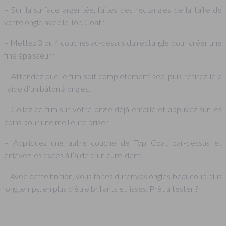
– Sur la surface argentée, faites des rectangles de la taille de
votre ongle avec le Top Coat ;
– Mettez 3 ou 4 couches au-dessus du rectangle pour créer une
fine épaisseur ;
– Attendez que le film soit complètement sec, puis retirez-le à
l’aide d’un bâton à ongles.
– Collez ce film sur votre ongle déjà émaillé et appuyez sur les
coins pour une meilleure prise ;
– Appliquez une autre couche de Top Coat par-dessus et
enlevez les excès à l’aide d’un cure-dent.
– Avec cette finition, vous faites durer vos ongles beaucoup plus
longtemps, en plus d’être brillants et lisses. Prêt à tester ?