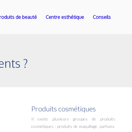
roduits de beauté
Centre esthétique
Conseils
ents ?
Produits cosmétiques
Il existe plusieurs groupes de produits
cosmétiques : produits de maquillage, parfums,