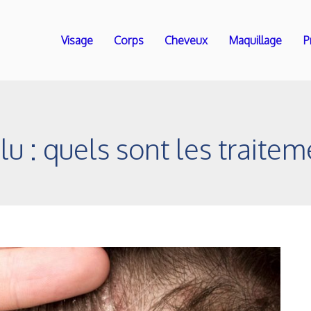
Visage
Corps
Cheveux
Maquillage
P
lu : quels sont les traitem