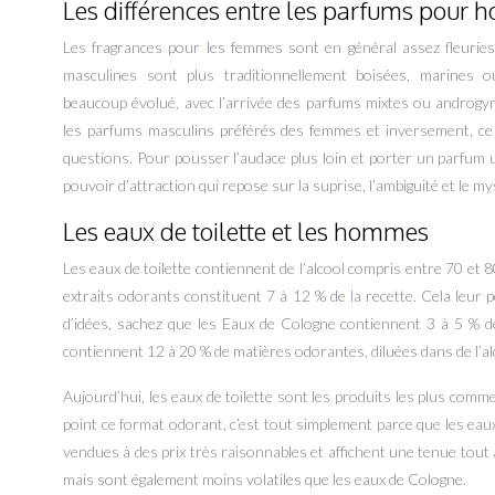
Les différences entre les parfums pour
Les fragrances pour les femmes sont en général assez fleuries
masculines sont plus traditionnellement boisées, marines 
beaucoup évolué, avec l’arrivée des parfums mixtes ou androgy
les parfums masculins préférés des femmes et inversement, ce 
questions. Pour pousser l’audace plus loin et porter un parfum
pouvoir d’attraction qui repose sur la suprise, l’ambiguité et le my
Les eaux de toilette et les hommes
Les eaux de toilette contiennent de l’alcool compris entre 70 et 8
extraits odorants constituent 7 à 12 % de la recette. Cela leu
d’idées, sachez que les Eaux de Cologne contiennent 3 à 5 % de
contiennent 12 à 20 % de matières odorantes, diluées dans de l’al
Aujourd’hui, les eaux de toilette sont les produits les plus comm
point ce format odorant, c’est tout simplement parce que les eaux d
vendues à des prix très raisonnables et affichent une tenue tout 
mais sont également moins volatiles que les eaux de Cologne.