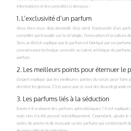
informations et les curiosités ci-dessous :
1. L’exclusivité d’un parfum
Vous êtes-vous déjà demandé d’où vient l’exclusivité d’un parf
conseiller qui travaille sur la stratégie, l’innovation et la culture
Sens au Brésil, explique que le parfum est fabriqué par un parfum
connaissance technique associée au talent artistique du parfumeur
parfum.
2. Les meilleurs points pour éternuer le
L’expert explique que les meilleures parties du corps pour faire
derrière les genoux. C’est parce que ce sont des lieux de grande circ
3. Les parfums liés à la séduction
Existe-t-il vraiment des parfums aphrodisiaques ? Il est expliqu
mais rien n’a été prouvé scientifiquement. Cependant, ajoute le 
notes de poivre et de muscade ou les parfums qui contiennent 
de sensualité et de séduction.