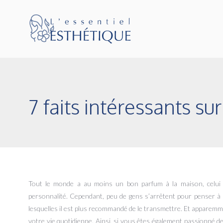
7 faits intéressants su
Tout le monde a au moins un bon parfum à la maison, celui qu
personnalité. Cependant, peu de gens s’arrêtent pour penser à la
lesquelles il est plus recommandé de le transmettre. Et apparemm
votre vie quotidienne. Ainsi, si vous êtes également passionné d