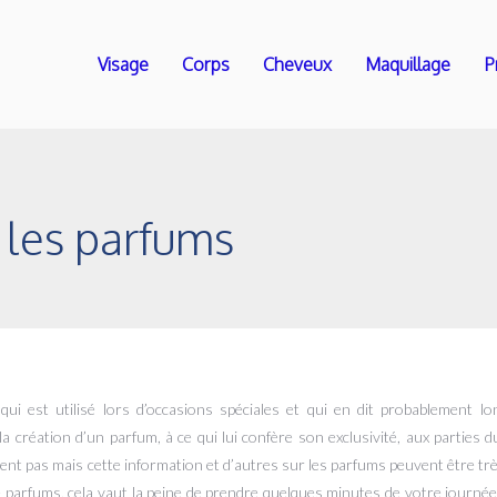
Visage
Corps
Cheveux
Maquillage
P
r les parfums
i est utilisé lors d’occasions spéciales et qui en dit probablement lo
 création d’un parfum, à ce qui lui confère son exclusivité, aux parties 
ent pas mais cette information et d’autres sur les parfums peuvent être trè
e parfums, cela vaut la peine de prendre quelques minutes de votre journée 