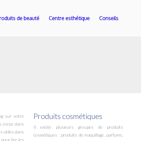
roduits de beauté
Centre esthétique
Conseils
Produits cosmétiques
ng sur votre
du corps dans
Il existe plusieurs groupes de produits
s utiles dans
cosmétiques : produits de maquillage, parfums,
pour lire les