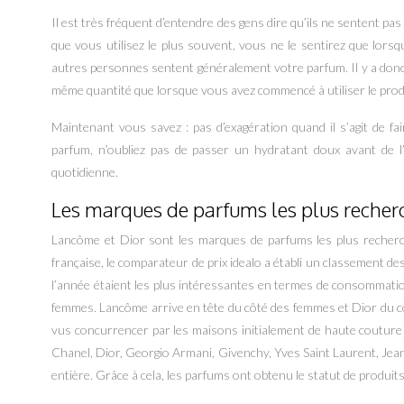
Il est très fréquent d’entendre des gens dire qu’ils ne sentent p
que vous utilisez le plus souvent, vous ne le sentirez que lor
autres personnes sentent généralement votre parfum. Il y a donc un
même quantité que lorsque vous avez commencé à utiliser le prod
Maintenant vous savez : pas d’exagération quand il s’agit de fa
parfum, n’oubliez pas de passer un hydratant doux avant de l’
quotidienne.
Les marques de parfums les plus recher
Lancôme et Dior sont les marques de parfums les plus recherch
française, le comparateur de prix idealo a établi un classement de
l’année étaient les plus intéressantes en termes de consommati
femmes. Lancôme arrive en tête du côté des femmes et Dior du 
vus concurrencer par les maisons initialement de haute couture
Chanel, Dior, Georgio Armani, Givenchy, Yves Saint Laurent, Jea
entière. Grâce à cela, les parfums ont obtenu le statut de produits 